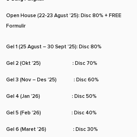
Open House (22-23 Agust ’25): Disc 80% + FREE
Formulir
Gel 1
(25 Agust – 30 Sept ’25):
Disc 80%
Gel 2
(Okt ’25) :
Disc 70%
Gel 3 (Nov – Des
’25) :
Disc 60%
Gel 4 (Jan ’
26) :
Disc 50%
Gel 5 (Feb ’
26) :
Disc 40%
Gel 6
(Maret ’26) :
Disc 30%