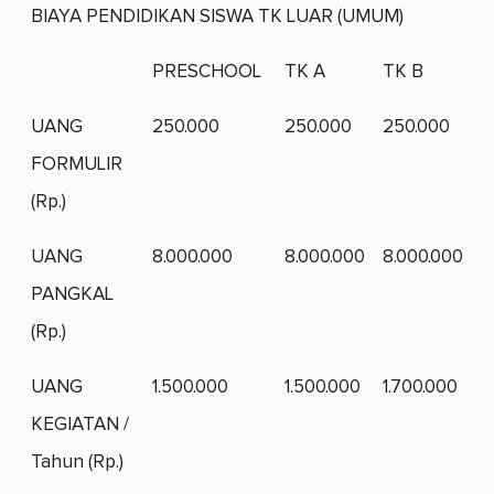
BIAYA PENDIDIKAN SISWA TK LUAR (UMUM)
PRESCHOOL
TK A
TK B
UANG
250.000
250.000
250.000
FORMULIR
(Rp.)
UANG
8.000.000
8.000.000
8.000.000
PANGKAL
(Rp.)
UANG
1.500.000
1.500.000
1.700.000
KEGIATAN /
Tahun (Rp.)