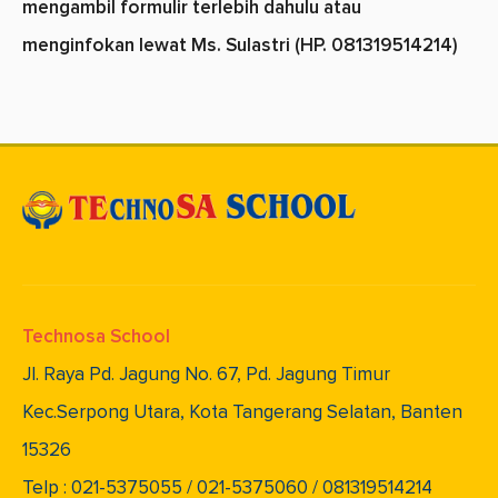
mengambil formulir terlebih dahulu atau
menginfokan lewat Ms. Sulastri (HP. 081319514214)
Technosa School
Jl. Raya Pd. Jagung No. 67, Pd. Jagung Timur
Kec.Serpong Utara, Kota Tangerang Selatan, Banten
15326
Telp : 021-5375055 / 021-5375060 / 081319514214