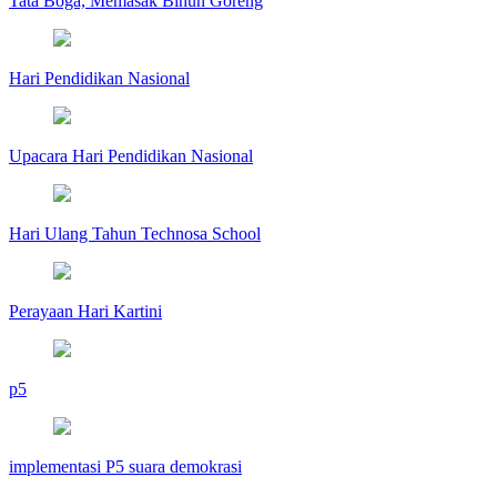
Tata Boga, Memasak Bihun Goreng
Hari Pendidikan Nasional
Upacara Hari Pendidikan Nasional
Hari Ulang Tahun Technosa School
Perayaan Hari Kartini
p5
implementasi P5 suara demokrasi