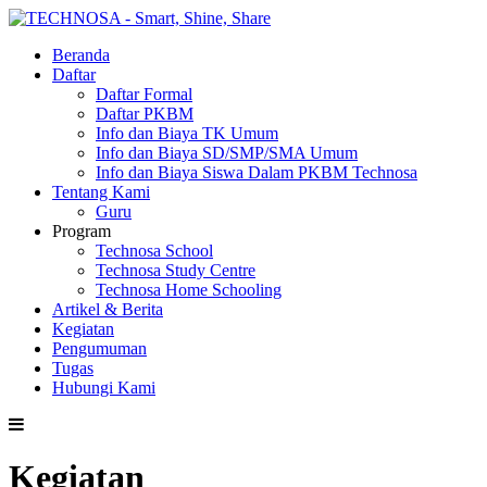
Beranda
Daftar
Daftar Formal
Daftar PKBM
Info dan Biaya TK Umum
Info dan Biaya SD/SMP/SMA Umum
Info dan Biaya Siswa Dalam PKBM Technosa
Tentang Kami
Guru
Program
Technosa School
Technosa Study Centre
Technosa Home Schooling
Artikel & Berita
Kegiatan
Pengumuman
Tugas
Hubungi Kami
Kegiatan